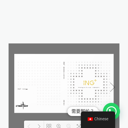
需要幫忙？
Chinese