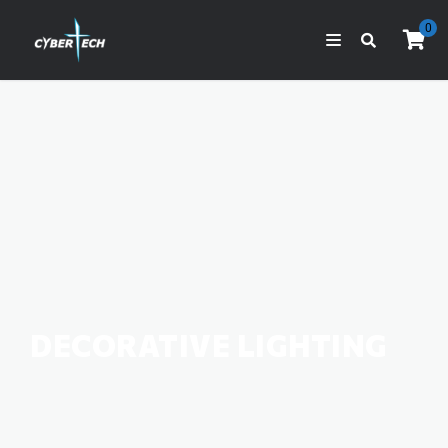
0
DECORATIVE LIGHTING